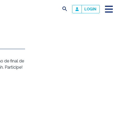
busca
LOGIN
o de final de
h. Participe!