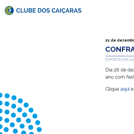
Clube
dos
Caiçaras
21 de dezembr
CONFRA
ESPORTES EM S
Dia 26 de de
ano com festa
Clique
aqui
e