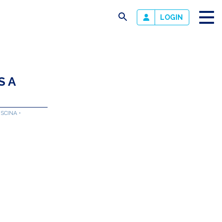
busca
LOGIN
S A
ISCINA