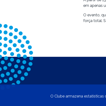
em apenas um
O evento, qu
força total. 
O Clube armazena estatísticas d