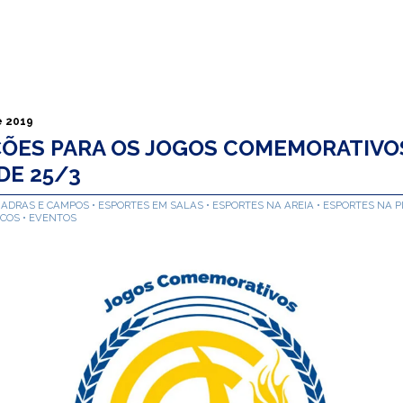
e 2019
ÇÕES PARA OS JOGOS COMEMORATIVO
DE 25/3
UADRAS E CAMPOS
ESPORTES EM SALAS
ESPORTES NA AREIA
ESPORTES NA P
ICOS
EVENTOS