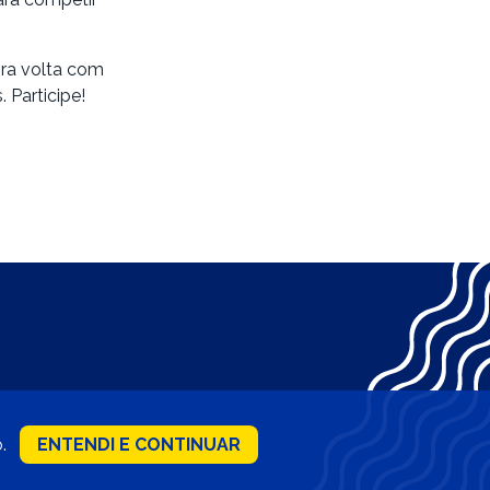
ora volta com
 Participe!
o.
ENTENDI E CONTINUAR