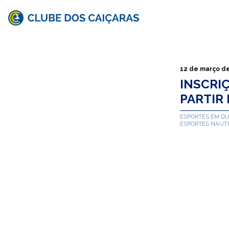
Clube
dos
Caiçaras
12 de março d
INSCRI
PARTIR 
ESPORTES EM Q
ESPORTES NÁUT