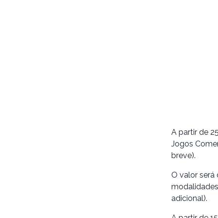
A partir de 2
Jogos Comem
breve).
O valor será
modalidades
adicional).
A partir de 