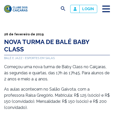
busca
LOGIN
Clube
dos
Caiçaras
26 de fevereiro de 2019
NOVA TURMA DE BALÉ BABY
CLASS
BALÉ E JAZZ
ESPORTES EM SALAS
Começou uma nova turma de Baby Class no Caiçaras,
às segundas e quartas, das 17h às 17h45. Para alunos de
2 anos e meio a 4 anos.
As aulas acontecem no Salão Gaivota, com a
professora Raisa Gregório. Matrícula: R$ 125 (sócio) e R$
150 (convidado). Mensalidade: R$ 150 (sócio) e R$ 200
(convidado).