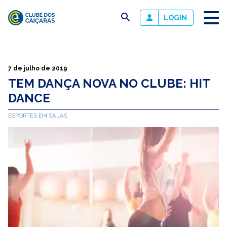
busca
LOGIN
Clube
dos
Caiçaras
7 de julho de 2019
TEM DANÇA NOVA NO CLUBE: HIT
DANCE
ESPORTES EM SALAS