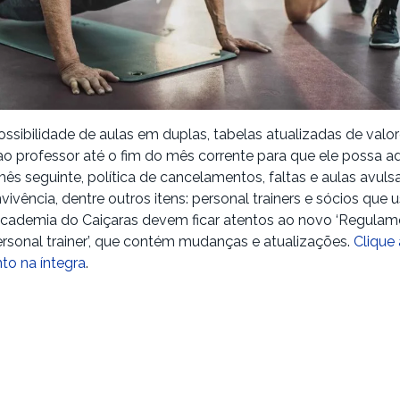
ossibilidade de aulas em duplas, tabelas atualizadas de valor
 professor até o fim do mês corrente para que ele possa adq
mês seguinte, política de cancelamentos, faltas e aulas avul
vivência, dentre outros itens: personal trainers e sócios que
academia do Caiçaras devem ficar atentos ao novo ‘Regula
ersonal trainer’, que contém mudanças e atualizações.
Clique 
o na íntegra
.