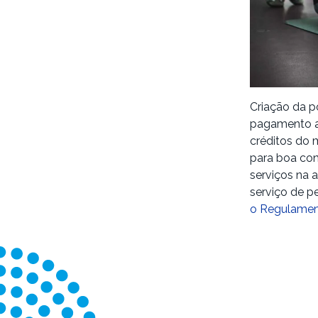
Criação da p
pagamento ao
créditos do 
para boa con
serviços na 
serviço de p
o Regulament