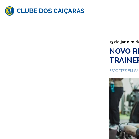
Clube
dos
Caiçaras
13 de janeiro 
NOVO R
TRAINE
ESPORTES EM S