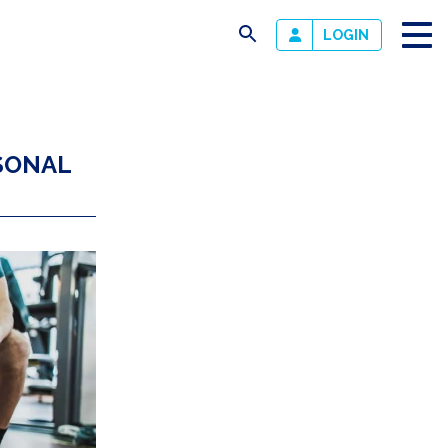
busca
LOGIN
SONAL