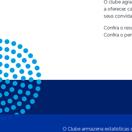
O clube agra
a oferecer, 
seus convida
Confira o re
Confira o per
O Clube armazena estatísticas d