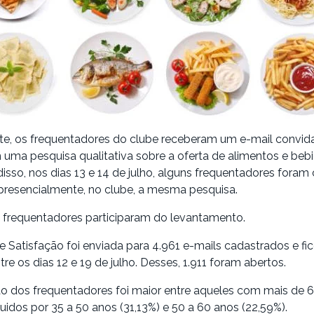
e, os frequentadores do clube receberam um e-mail convid
uma pesquisa qualitativa sobre a oferta de alimentos e beb
disso, nos dias 13 e 14 de julho, alguns frequentadores fora
presencialmente, no clube, a mesma pesquisa.
3 frequentadores participaram do levantamento.
e Satisfação foi enviada para 4.961 e-mails cadastrados e fi
tre os dias 12 e 19 de julho. Desses, 1.911 foram abertos.
ão dos frequentadores foi maior entre aqueles com mais de 
uidos por 35 a 50 anos (31,13%) e 50 a 60 anos (22,59%).