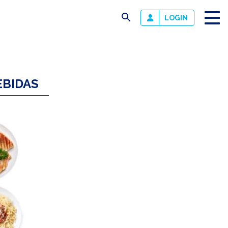
busca
LOGIN
EBIDAS