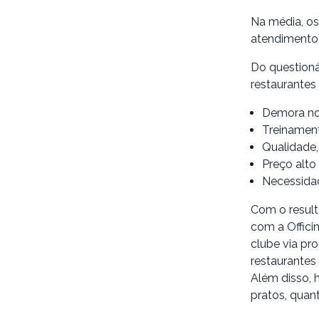
Na média, os
atendimento,
Do questioná
restaurantes
Demora no
Treinamen
Qualidade,
Preço alto
Necessidad
Com o result
com a Offici
clube via pro
restaurantes
Além disso, 
pratos, quan