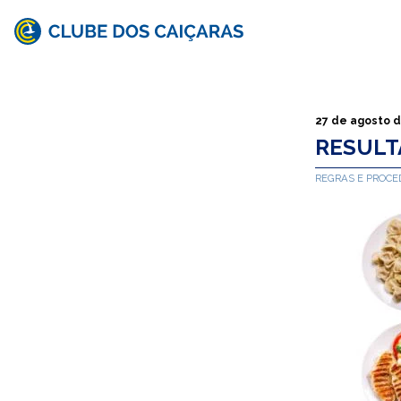
Clube
dos
Caiçaras
27 de agosto 
RESULT
REGRAS E PROC