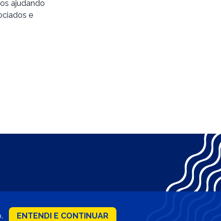
nos ajudando
ociados e
o.
ENTENDI E CONTINUAR