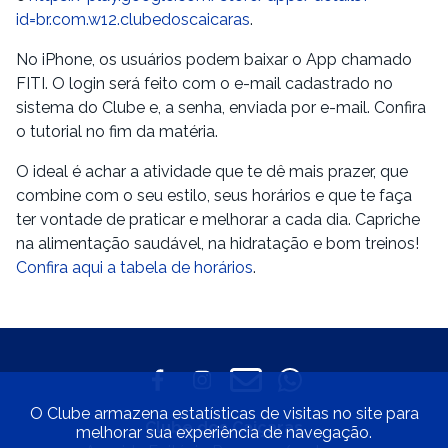
id=br.com.w12.clubedoscaicaras
.
No iPhone, os usuários podem baixar o App chamado
FITI. O login será feito com o e-mail cadastrado no
sistema do Clube e, a senha, enviada por e-mail. Confira
o tutorial no fim da matéria.
O ideal é achar a atividade que te dê mais prazer, que
combine com o seu estilo, seus horários e que te faça
ter vontade de praticar e melhorar a cada dia. Capriche
na alimentação saudável, na hidratação e bom treinos!
Confira aqui a tabela de horários
.
O Clube armazena estatísticas de visitas no site para
Clube dos Caiçaras
melhorar sua experiência de navegação.