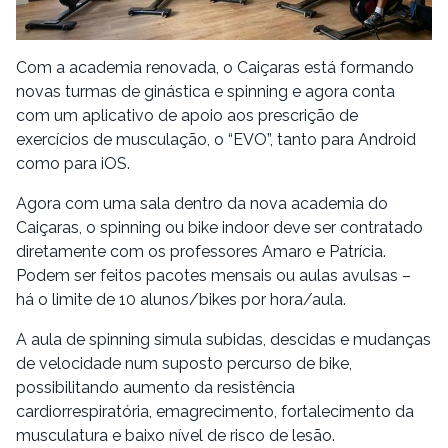
Com a academia renovada, o Caiçaras está formando
novas turmas de ginástica e spinning e agora conta
com um aplicativo de apoio aos prescrição de
exercícios de musculação, o “EVO”, tanto para Android
como para iOS.
Agora com uma sala dentro da nova academia do
Caiçaras, o spinning ou bike indoor deve ser contratado
diretamente com os professores Amaro e Patrícia.
Podem ser feitos pacotes mensais ou aulas avulsas –
há o limite de 10 alunos/bikes por hora/aula.
A aula de spinning simula subidas, descidas e mudanças
de velocidade num suposto percurso de bike,
possibilitando aumento da resistência
cardiorrespiratória, emagrecimento, fortalecimento da
musculatura e baixo nível de risco de lesão.