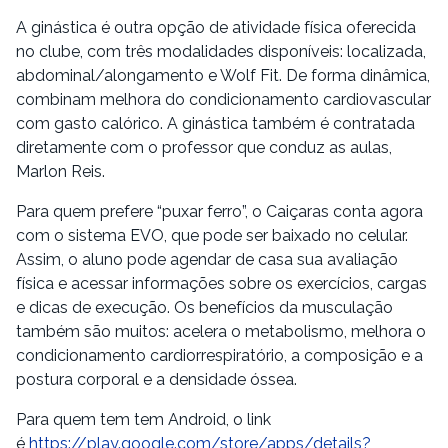
A ginástica é outra opção de atividade física oferecida
no clube, com três modalidades disponíveis: localizada,
abdominal/alongamento e Wolf Fit. De forma dinâmica,
combinam melhora do condicionamento cardiovascular
com gasto calórico. A ginástica também é contratada
diretamente com o professor que conduz as aulas,
Marlon Reis.
Para quem prefere “puxar ferro”, o Caiçaras conta agora
com o sistema EVO, que pode ser baixado no celular.
Assim, o aluno pode agendar de casa sua avaliação
física e acessar informações sobre os exercícios, cargas
e dicas de execução. Os benefícios da musculação
também são muitos: acelera o metabolismo, melhora o
condicionamento cardiorrespiratório, a composição e a
postura corporal e a densidade óssea.
Para quem tem tem Android, o link
é
https://play.google.com/store/apps/details?