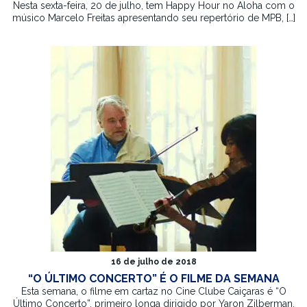
Nesta sexta-feira, 20 de julho, tem Happy Hour no Aloha com o
músico Marcelo Freitas apresentando seu repertório de MPB, […]
16 de julho de 2018
“O ÚLTIMO CONCERTO” É O FILME DA SEMANA
Esta semana, o filme em cartaz no Cine Clube Caiçaras é “O
Último Concerto”, primeiro longa dirigido por Yaron Zilberman.