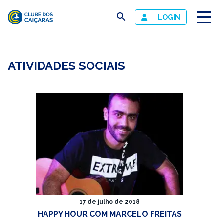
busca
LOGIN
Clube
dos
ATIVIDADES SOCIAIS
Caiçaras
17 de julho de 2018
HAPPY HOUR COM MARCELO FREITAS