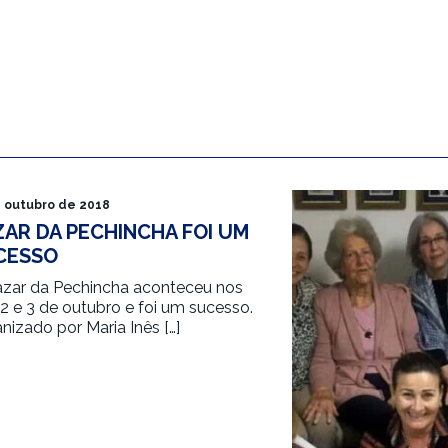
e outubro de 2018
ZAR DA PECHINCHA FOI UM
CESSO
zar da Pechincha aconteceu nos
 2 e 3 de outubro e foi um sucesso.
nizado por Maria Inês […]