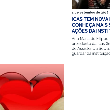
4 de setembro de 2018
ICAS TEM NOVA
CONHEÇA MAIS 
AÇÕES DA INST
Ana Maria de Filippo
presidente da Icas (I
de Assistência Social
guarda” da instituiçã